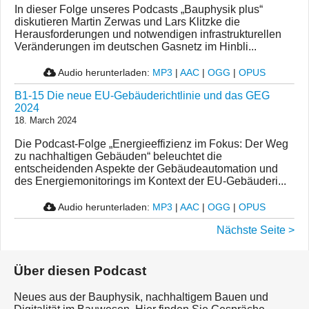
In dieser Folge unseres Podcasts „Bauphysik plus“
diskutieren Martin Zerwas und Lars Klitzke die
Herausforderungen und notwendigen infrastrukturellen
Veränderungen im deutschen Gasnetz im Hinbli...
Audio herunterladen:
MP3
|
AAC
|
OGG
|
OPUS
B1-15 Die neue EU-Gebäuderichtlinie und das GEG
2024
18. March 2024
Die Podcast-Folge „Energieeffizienz im Fokus: Der Weg
zu nachhaltigen Gebäuden“ beleuchtet die
entscheidenden Aspekte der Gebäudeautomation und
des Energiemonitorings im Kontext der EU-Gebäuderi...
Audio herunterladen:
MP3
|
AAC
|
OGG
|
OPUS
Nächste Seite >
Über diesen Podcast
Neues aus der Bauphysik, nachhaltigem Bauen und