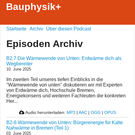
Bauphysik+
Startseite
Archiv
Über diesen Podcast
Episoden Archiv
B2.7 Die Wärmewende von Unten: Erdwärme dich als
Wegbereiter
10. June 2025
Im zweiten Teil unseres tiefen Einblicks in die
"Wärmewende von unten" diskutieren wir mit Experten
von Erdwärme dich, Hochschule Bremen,
Energiekonsens und weiteren Fachleuten die konkreten
Her...
Audio herunterladen:
MP3
|
AAC
|
OGG
|
OPUS
B2-6 Wärmewende von Unten: Bürgerenergie für Kalte
Nahwärme in Bremen (Teil 1)
03. June 2025