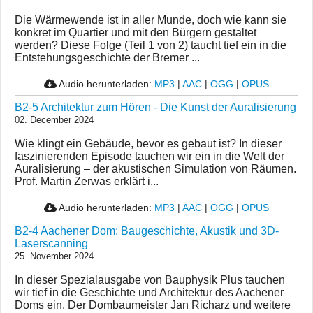
Die Wärmewende ist in aller Munde, doch wie kann sie
konkret im Quartier und mit den Bürgern gestaltet
werden? Diese Folge (Teil 1 von 2) taucht tief ein in die
Entstehungsgeschichte der Bremer ...
Audio herunterladen:
MP3
|
AAC
|
OGG
|
OPUS
B2-5 Architektur zum Hören - Die Kunst der Auralisierung
02. December 2024
Wie klingt ein Gebäude, bevor es gebaut ist? In dieser
faszinierenden Episode tauchen wir ein in die Welt der
Auralisierung – der akustischen Simulation von Räumen.
Prof. Martin Zerwas erklärt i...
Audio herunterladen:
MP3
|
AAC
|
OGG
|
OPUS
B2-4 Aachener Dom: Baugeschichte, Akustik und 3D-
Laserscanning
25. November 2024
In dieser Spezialausgabe von Bauphysik Plus tauchen
wir tief in die Geschichte und Architektur des Aachener
Doms ein. Der Dombaumeister Jan Richarz und weitere