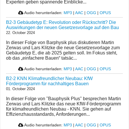
Experten geben spannende Einblicke...
Audio herunterladen:
MP3
|
AAC
|
OGG
|
OPUS
B2-3 Gebäudetyp E: Revolution oder Rückschritt? Die
Auswirkungen der neuen Gesetzesvorlage auf den Bau
22. October 2024
In dieser Folge von Barphysik plus diskutieren Martin
Zerwas und Lars Klitzke die neue Gesetzesvorlage zum
Gebäudetyp E, die ab 2025 gelten soll. Im Fokus steht,
ob das „einfachere Bauen“ tatsäc...
Audio herunterladen:
MP3
|
AAC
|
OGG
|
OPUS
B2-2 KNN Klimafreundlicher Neubau: KfW
Förderprogramm für nachhaltiges Bauen
01. October 2024
In dieser Folge von "Bauphysik Plus" besprechen Martin
Zerwas und Lars Klitzke das neue KfW-Förderprogramm
für klimafreundlichen Neubau - KNN. Sie gehen auf
Effizienzhausstandards, Anforderungen...
Audio herunterladen:
MP3
|
AAC
|
OGG
|
OPUS