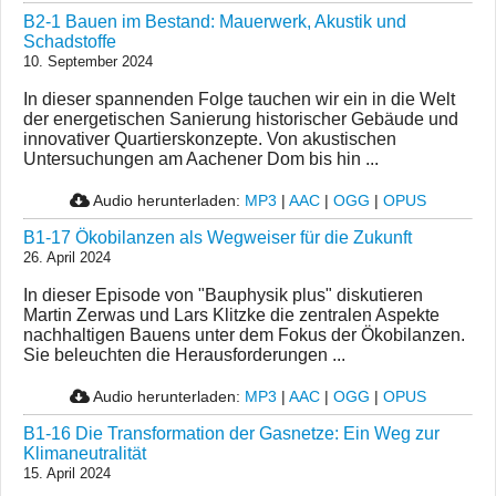
B2-1 Bauen im Bestand: Mauerwerk, Akustik und
Schadstoffe
10. September 2024
In dieser spannenden Folge tauchen wir ein in die Welt
der energetischen Sanierung historischer Gebäude und
innovativer Quartierskonzepte. Von akustischen
Untersuchungen am Aachener Dom bis hin ...
Audio herunterladen:
MP3
|
AAC
|
OGG
|
OPUS
B1-17 Ökobilanzen als Wegweiser für die Zukunft
26. April 2024
In dieser Episode von "Bauphysik plus" diskutieren
Martin Zerwas und Lars Klitzke die zentralen Aspekte
nachhaltigen Bauens unter dem Fokus der Ökobilanzen.
Sie beleuchten die Herausforderungen ...
Audio herunterladen:
MP3
|
AAC
|
OGG
|
OPUS
B1-16 Die Transformation der Gasnetze: Ein Weg zur
Klimaneutralität
15. April 2024